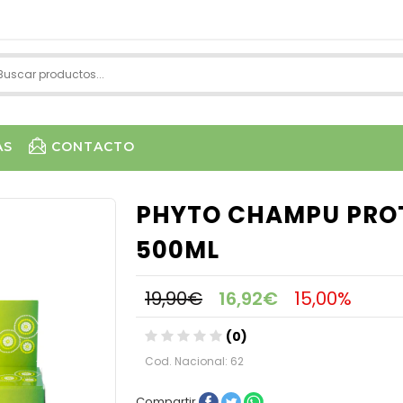
AS
CONTACTO
PHYTO CHAMPU PROT
500ML
19,90€
16,92€
15,00%
(0)
Cod. Nacional: 62
Compartir