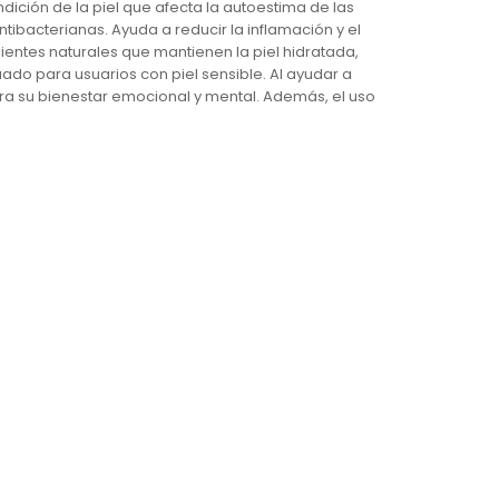
dición de la piel que afecta la autoestima de las
ntibacterianas. Ayuda a reducir la inflamación y el
dientes naturales que mantienen la piel hidratada,
ado para usuarios con piel sensible. Al ayudar a
para su bienestar emocional y mental. Además, el uso