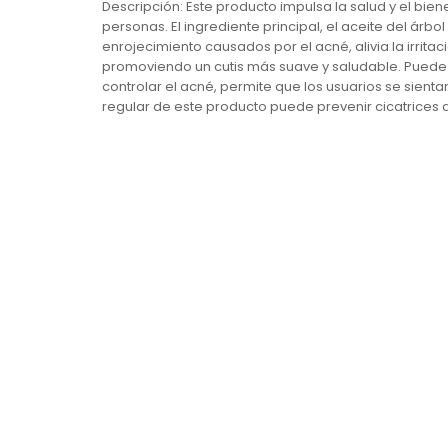
Descripción: Este producto impulsa la salud y el bien
personas. El ingrediente principal, el aceite del árb
enrojecimiento causados por el acné, alivia la irrita
promoviendo un cutis más suave y saludable. Puede s
controlar el acné, permite que los usuarios se sient
regular de este producto puede prevenir cicatrices 