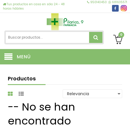
950140450
681635571
Tus productos en casa en sólo 24 - 48
horas hábiles
0
MENÚ
Productos
-- No se han
encontrado