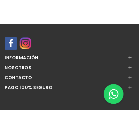
+
INFORMACIÓN
+
NOSOTROS
+
CONTACTO
+
PAGO 100% SEGURO
Apúntate a nuestra Newsletter
Escribe aquí tu email...