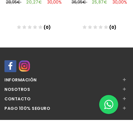
28,95€
20,27€
30,00%
36,95€
25,87€
30,00%
(0)
(0)
Añadir
Añadir
+
INFORMACIÓN
+
NOSOTROS
+
CONTACTO
+
PAGO 100% SEGURO