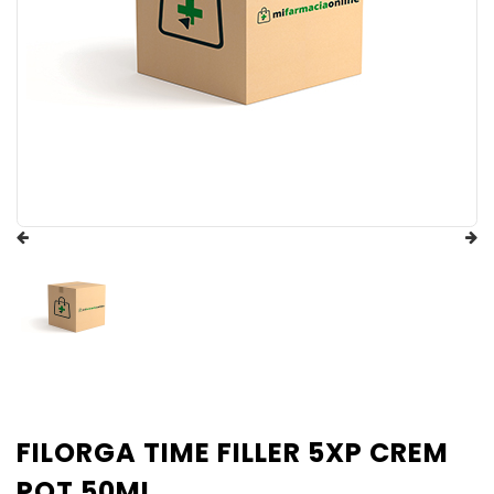
FILORGA TIME FILLER 5XP CREM
POT 50ML