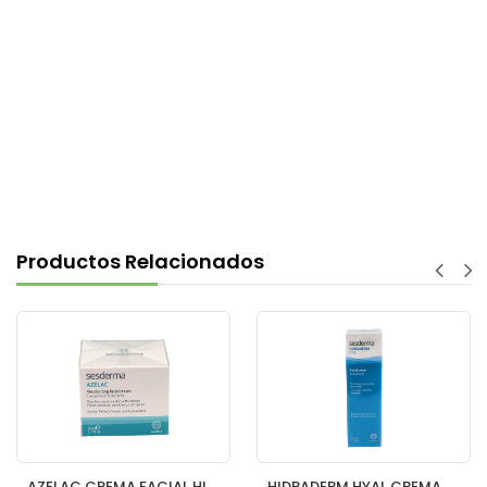
Productos Relacionados
AZELAC CREMA FACIAL HIDRATANTE 50 ML
HIDRADERM HYAL CREMA FACIAL 50 ML