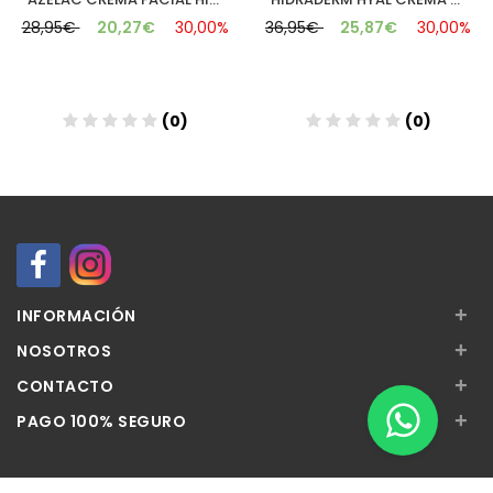
28,95€
20,27€
30,00%
36,95€
25,87€
30,00%
(0)
(0)
Añadir
Añadir
+
INFORMACIÓN
+
NOSOTROS
+
CONTACTO
+
PAGO 100% SEGURO