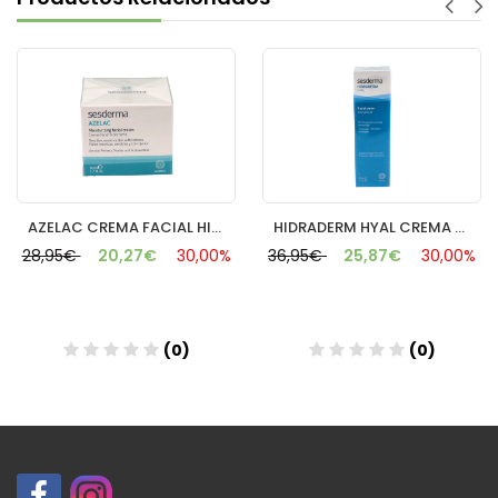
AZELAC CREMA FACIAL HIDRATANTE 50 ML
HIDRADERM HYAL CREMA FACIAL 50 ML
28,95€
20,27€
30,00%
36,95€
25,87€
30,00%
(0)
(0)
Añadir
Añadir