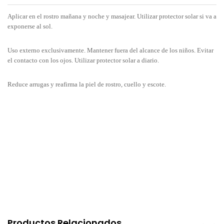
Aplicar en el rostro mañana y noche y masajear. Utilizar protector solar si va a
exponerse al sol.
Uso externo exclusivamente. Mantener fuera del alcance de los niños. Evitar
el contacto con los ojos. Utilizar protector solar a diario.
Reduce arrugas y reafirma la piel de rostro, cuello y escote.
Productos Relacionados